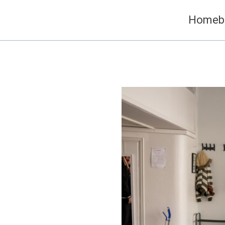
Siirry
Homeb
sisältöön