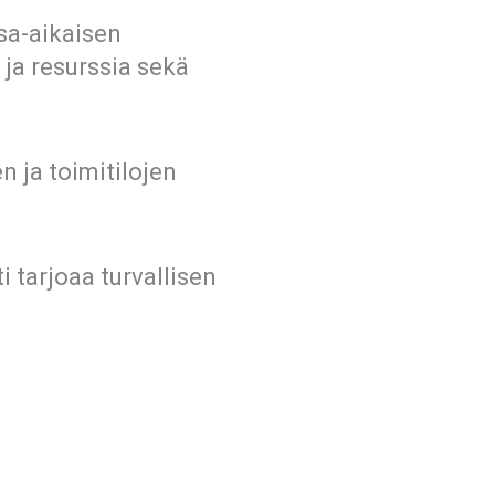
osa-aikaisen
ja resurssia sekä
 ja toimitilojen
 tarjoaa turvallisen