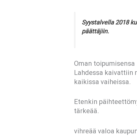
Syystalvella 2018 ku
päättäjiin.
Oman toipumisensa ka
Lahdessa kaivattiin
kaikissa vaiheissa.
Etenkin päihteettöm
tärkeää.
vihreää valoa kaupun