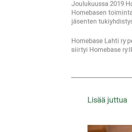
Joulukuussa 2019 Ho
Homebasen toiminta 
jäsenten tukiyhdistys 
Homebase Lahti ry pe
siirtyi Homebase ry:l
Lisää juttua