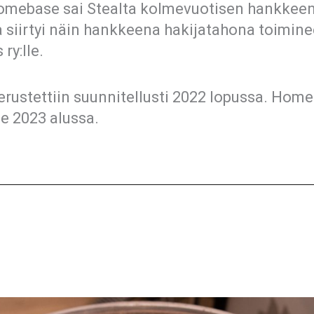
mebase sai Stealta kolmevuotisen hankkeen
siirtyi näin hankkeena hakijatahona toimine
ry:lle.
rustettiin suunnitellusti 2022 lopussa. Hom
le 2023 alussa.