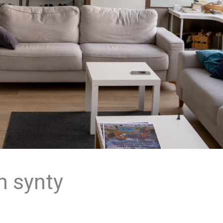
 synty