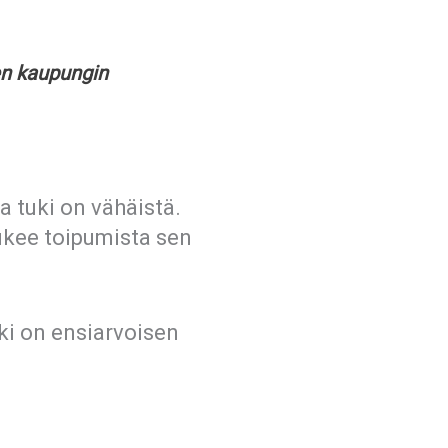
den kaupungin
 tuki on vähäistä.
ukee toipumista sen
ki on ensiarvoisen