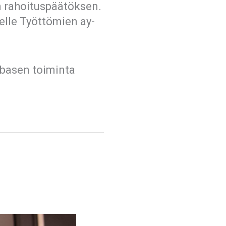
 rahoituspäätöksen.
elle Työttömien ay-
ebasen toiminta