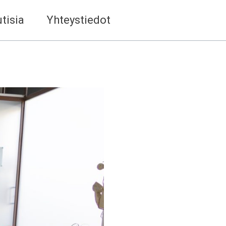
tisia
Yhteystiedot