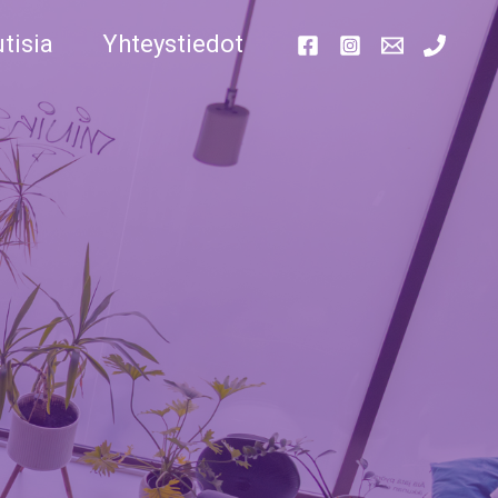
tisia
Yhteystiedot