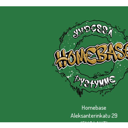
Homebase
Aleksanterinkatu 29
15140 LAHTI