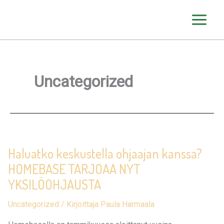
Siirry
sisältöön
Uncategorized
Haluatko keskustella ohjaajan kanssa?
HOMEBASE TARJOAA NYT
YKSILÖOHJAUSTA
Uncategorized
/ Kirjoittaja
Paula Harmaala