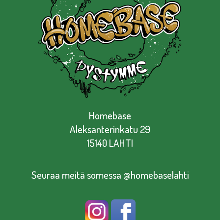
Homebase
Aleksanterinkatu 29
15140 LAHTI
Seuraa meitä somessa @homebaselahti